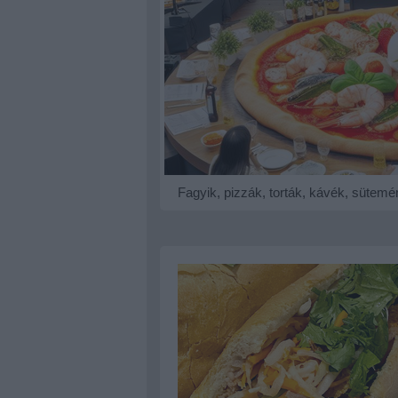
Fagyik, pizzák, torták, kávék, sütem