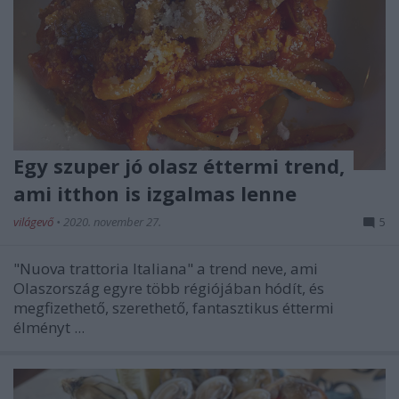
Egy szuper jó olasz éttermi trend,
ami itthon is izgalmas lenne
világevő
•
2020. november 27.
5
"Nuova trattoria Italiana" a trend neve, ami
Olaszország egyre több régiójában hódít, és
megfizethető, szerethető, fantasztikus éttermi
élményt ...