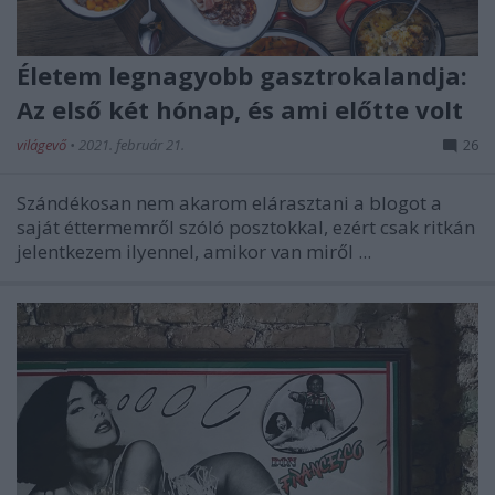
Életem legnagyobb gasztrokalandja:
Az első két hónap, és ami előtte volt
világevő
•
2021. február 21.
26
Szándékosan nem akarom elárasztani a blogot a
saját éttermemről szóló posztokkal, ezért csak ritkán
jelentkezem ilyennel, amikor van miről ...