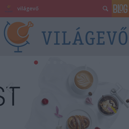
világevő