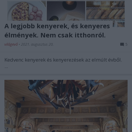
A legjobb kenyerek, és kenyeres
élmények. Nem csak itthonról.
világevő
•
2021. augusztus 20.
5
Kedvenc kenyerek és kenyerezések az elmúlt évből.
...