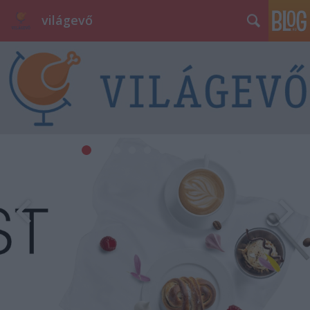
világevő