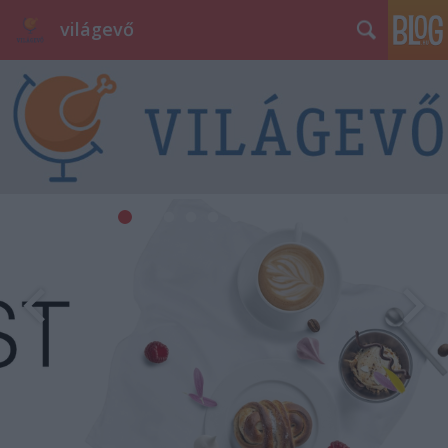
világevő