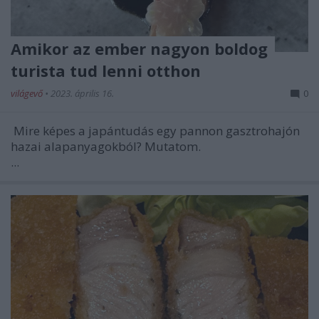
Amikor az ember nagyon boldog
turista tud lenni otthon
világevő
•
2023. április 16.
0
Mire képes a japántudás egy pannon gasztrohajón
hazai alapanyagokból? Mutatom.
...