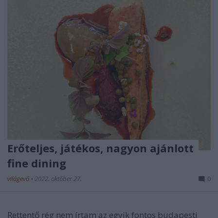
Erőteljes, játékos, nagyon ajánlott
fine dining
világevő
•
2022. október 27.
0
Rettentő rég nem írtam az egyik fontos budapesti