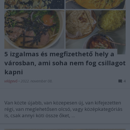
5 izgalmas és megfizethető hely a
városban, ami soha nem fog csillagot
kapni
világevő
•
2022. november 08.
4
Van közte újabb, van közepesen új, van kifejezetten
régi, van meglehetősen olcsó, vagy középkategóriás
is, csak annyi köti össze őket, ...