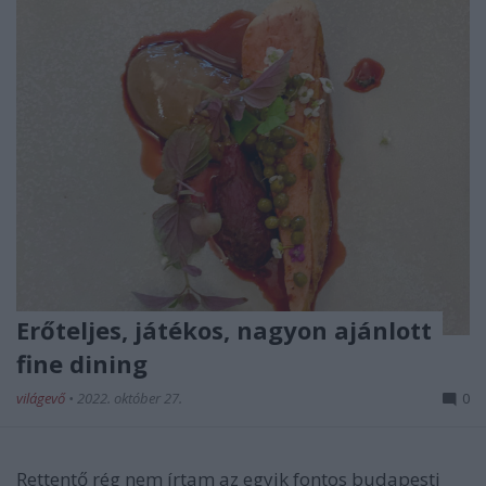
Erőteljes, játékos, nagyon ajánlott
fine dining
világevő
•
2022. október 27.
0
Rettentő rég nem írtam az egyik fontos budapesti