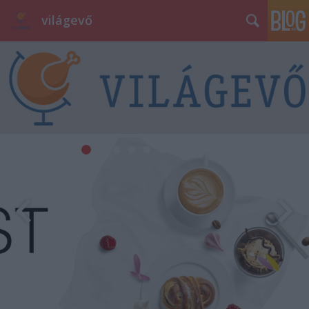
világevő