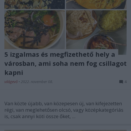
5 izgalmas és megfizethető hely a
városban, ami soha nem fog csillagot
kapni
világevő
•
2022. november 08.
4
Van közte újabb, van közepesen új, van kifejezetten
régi, van meglehetősen olcsó, vagy középkategóriás
is, csak annyi köti össze őket, ...