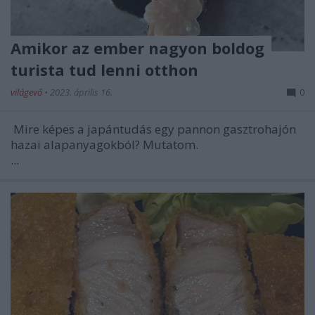
Amikor az ember nagyon boldog
turista tud lenni otthon
világevő
•
2023. április 16.
0
Mire képes a japántudás egy pannon gasztrohajón
hazai alapanyagokból? Mutatom.
...