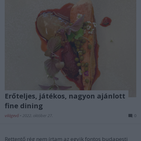
Erőteljes, játékos, nagyon ajánlott
fine dining
világevő
•
2022. október 27.
0
Rettentő rég nem írtam az egyik fontos budapesti