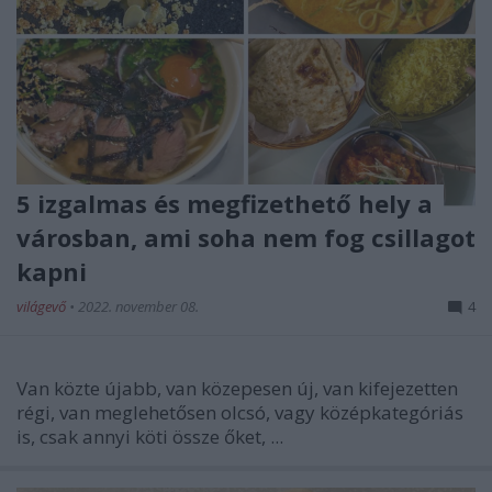
5 izgalmas és megfizethető hely a
városban, ami soha nem fog csillagot
kapni
világevő
•
2022. november 08.
4
Van közte újabb, van közepesen új, van kifejezetten
régi, van meglehetősen olcsó, vagy középkategóriás
is, csak annyi köti össze őket, ...