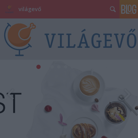
világevő