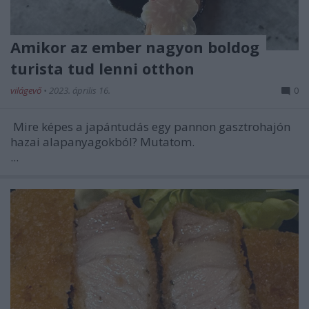
Amikor az ember nagyon boldog
turista tud lenni otthon
világevő
•
2023. április 16.
0
Mire képes a japántudás egy pannon gasztrohajón
hazai alapanyagokból? Mutatom.
...