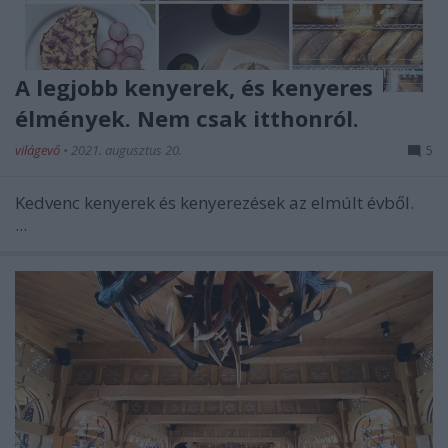
A legjobb kenyerek, és kenyeres
élmények. Nem csak itthonról.
világevő
•
2021. augusztus 20.
5
Kedvenc kenyerek és kenyerezések az elmúlt évből.
...