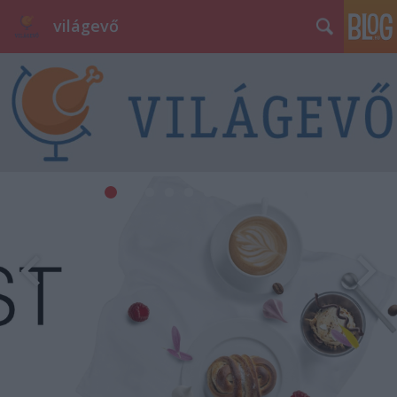
világevő