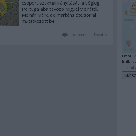
csoport szakmai irányítását, a végleg
Portugáliába távozó Miguel Vieirától,
Molnár Márk, aki markáns ételsorral
mutatkozott be.
1
komment
Tovább
Email: 
Iratkozz