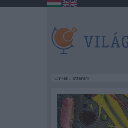
Címkék
»
étterem