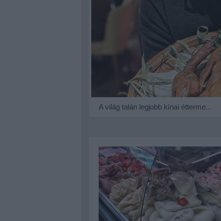
A világ talán legjobb kínai étterme...