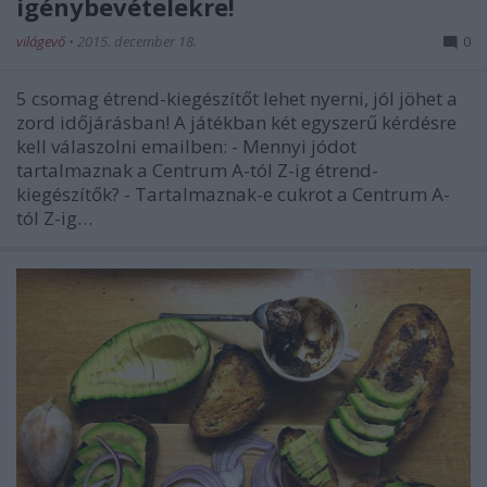
igénybevételekre!
világevő
•
2015. december 18.
0
5 csomag étrend-kiegészítőt lehet nyerni, jól jöhet a
zord időjárásban! A játékban két egyszerű kérdésre
kell válaszolni emailben: - Mennyi jódot
tartalmaznak a Centrum A-tól Z-ig étrend-
kiegészítők? - Tartalmaznak-e cukrot a Centrum A-
tól Z-ig…