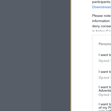
participants
Downstream 
Please note
information 
deny consent
in below Go
Persona
I want t
Opted 
I want t
Opted 
I want 
Advertis
Opted 
I want t
of my P
was col