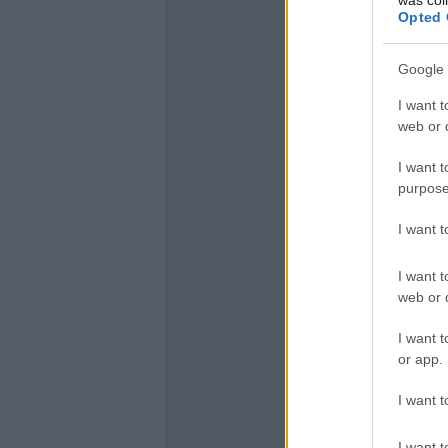
Opted 
Google 
I want t
web or d
I want t
purpose
I want 
I want t
web or d
I want t
or app.
I want t
I want t