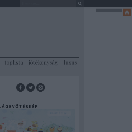
toplista
jótékonyság
luxus
 L Á G E V Ő T É R K É P!