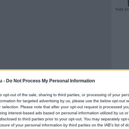
Fotó:
Er
u -
Do Not Process My Personal Information
to opt-out of the sale, sharing to third parties, or processing of your per
formation for targeted advertising by us, please use the below opt-out s
r selection. Please note that after your opt-out request is processed y
eing interest-based ads based on personal information utilized by us or
disclosed to third parties prior to your opt-out. You may separately opt-
losure of your personal information by third parties on the IAB’s list of