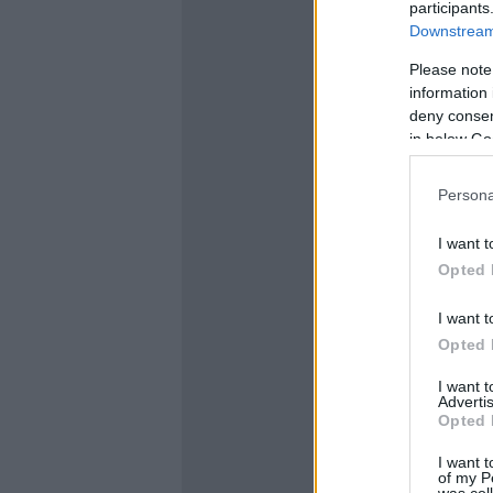
participants
Downstream 
Please note
information 
deny consent
in below Go
Persona
I want t
Opted 
I want t
Opted 
I want 
Advertis
Opted 
I want t
of my P
was col