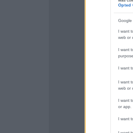
Opted 
Google 
I want t
web or d
I want t
purpose
I want 
I want t
web or d
I want t
or app.
I want t
I want t