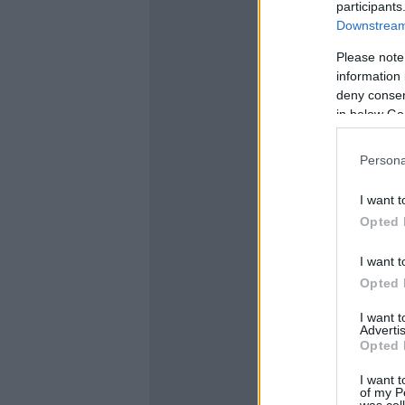
participants
Downstream 
Please note
information 
deny consent
in below Go
Persona
I want t
Opted 
I want t
Opted 
I want 
Advertis
Opted 
I want t
of my P
was col