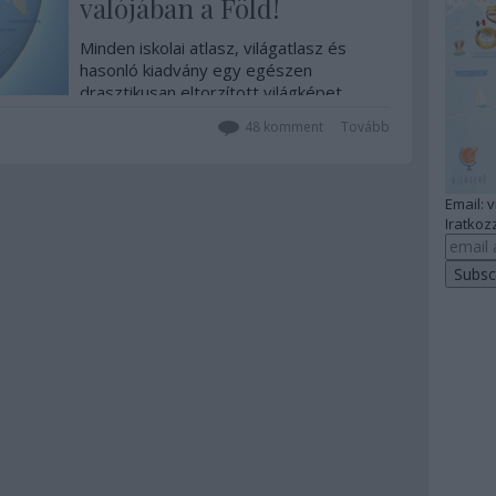
valójában a Föld!
Minden iskolai atlasz, világatlasz és
hasonló kiadvány egy egészen
drasztikusan eltorzított világképet
közvetít, aminek kevés köze van a
48
komment
Tovább
valósághoz.
Email: 
Iratkozz