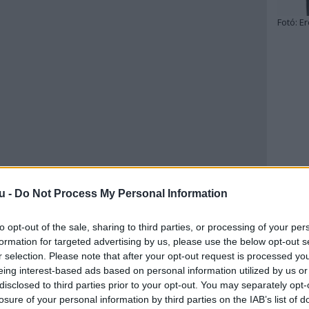
Fotó:
Er
u -
Do Not Process My Personal Information
to opt-out of the sale, sharing to third parties, or processing of your per
formation for targeted advertising by us, please use the below opt-out s
r selection. Please note that after your opt-out request is processed y
eing interest-based ads based on personal information utilized by us or
disclosed to third parties prior to your opt-out. You may separately opt-
losure of your personal information by third parties on the IAB’s list of