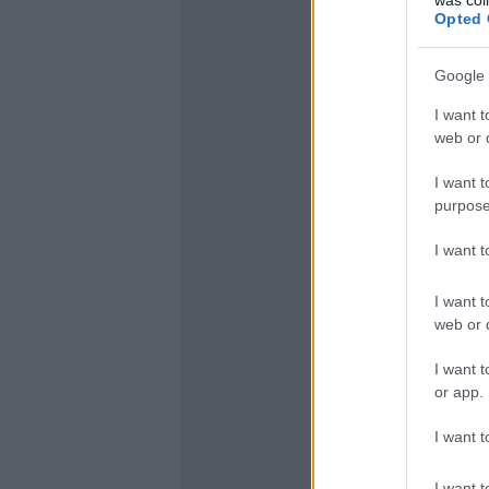
Opted 
Google 
I want t
web or d
I want t
purpose
I want 
I want t
web or d
I want t
or app.
I want t
I want t