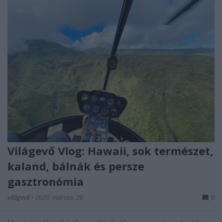
Világevő Vlog: Hawaii, sok természet,
kaland, bálnák és persze
gasztronómia
világevő
•
2020. március 29.
0