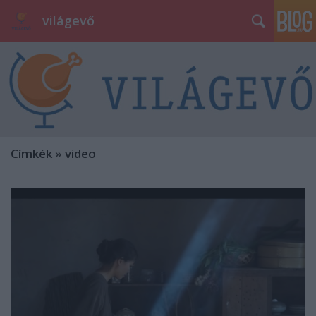
világevő
Címkék
»
video