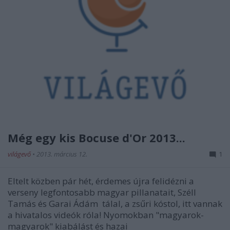
Még egy kis Bocuse d'Or 2013...
világevő
•
2013. március 12.
1
Eltelt közben pár hét, érdemes újra felidézni a
verseny legfontosabb magyar pillanatait, Széll
Tamás és Garai Ádám tálal, a zsűri kóstol, itt vannak
a hivatalos videók róla! Nyomokban "magyarok-
magyarok" kiabálást és hazai