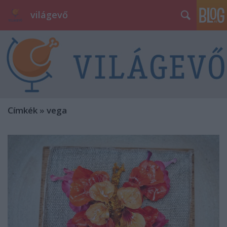
világevő
Címkék
»
vega