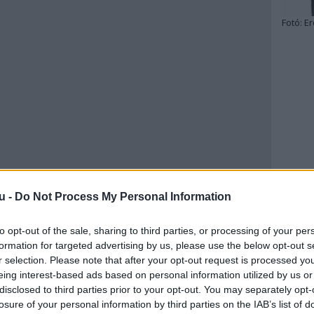
Fotó:
Er
u -
Do Not Process My Personal Information
to opt-out of the sale, sharing to third parties, or processing of your per
formation for targeted advertising by us, please use the below opt-out s
r selection. Please note that after your opt-out request is processed y
eing interest-based ads based on personal information utilized by us or
disclosed to third parties prior to your opt-out. You may separately opt-
losure of your personal information by third parties on the IAB’s list of