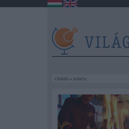
Címkék
»
tickets