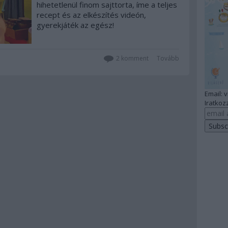
hihetetlenül finom sajttorta, íme a teljes
recept és az elkészítés videón,
gyerekjáték az egész!
2
komment
Tovább
Email: 
Iratkozz