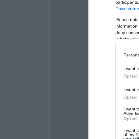
participants
Downstream 
Please note
information 
deny consent
in below Go
Persona
I want t
Opted 
I want t
Opted 
I want 
Advertis
Opted 
I want t
of my P
was col