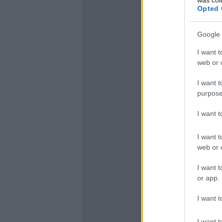
Opted 
Google 
I want t
web or d
I want t
purpose
I want 
I want t
web or d
I want t
or app.
I want t
I want t