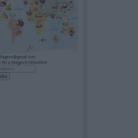
vilagevo@gmail.com
 fel a Világevő-hírlevélre!