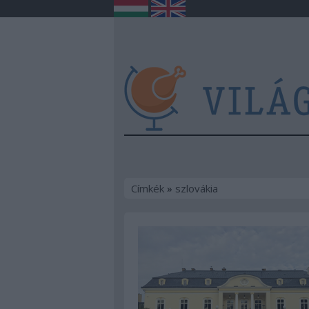
Címkék
»
szlovákia