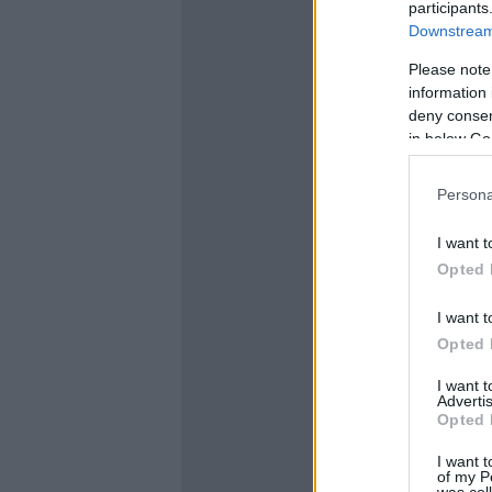
participants
Downstream 
Please note
information 
deny consent
in below Go
Persona
I want t
Opted 
I want t
Opted 
I want 
Advertis
Opted 
I want t
of my P
was col