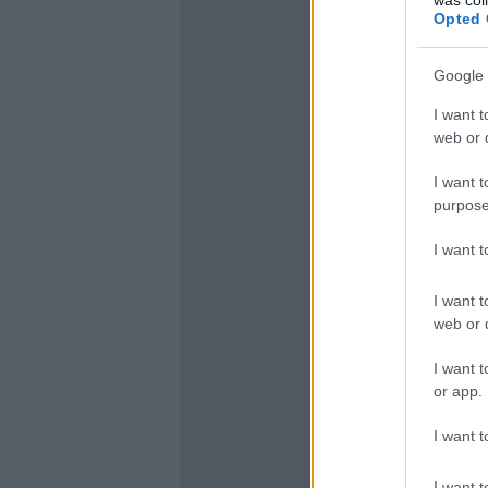
Opted 
Google 
I want t
web or d
I want t
purpose
I want 
I want t
web or d
I want t
or app.
I want t
I want t