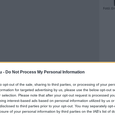
Fotó:
Er
u -
Do Not Process My Personal Information
to opt-out of the sale, sharing to third parties, or processing of your per
formation for targeted advertising by us, please use the below opt-out s
r selection. Please note that after your opt-out request is processed y
eing interest-based ads based on personal information utilized by us or
disclosed to third parties prior to your opt-out. You may separately opt-
losure of your personal information by third parties on the IAB’s list of