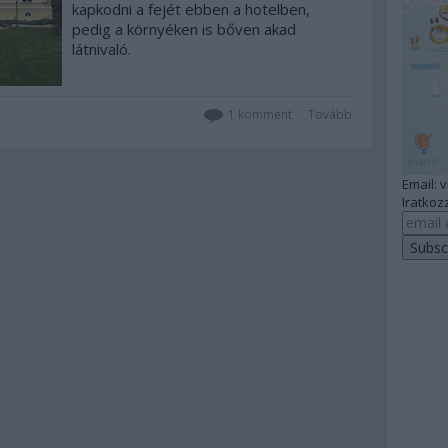
kapkodni a fejét ebben a hotelben,
pedig a környéken is bőven akad
látnivaló.
1
komment
Tovább
Email: 
Iratkozz