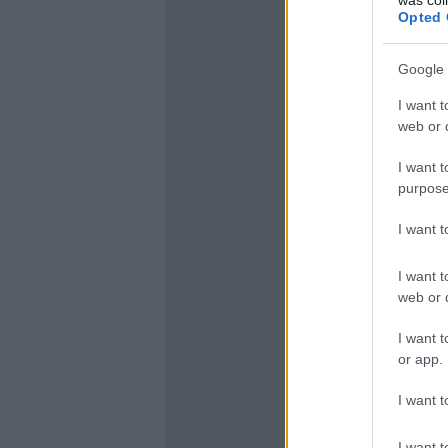
Opted 
Google 
I want t
web or d
I want t
purpose
I want 
I want t
web or d
I want t
or app.
I want t
I want t