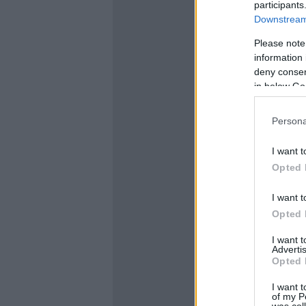
participants
Downstream 
Please note
information 
deny consent
in below Go
Persona
I want t
Opted 
I want t
Opted 
I want 
Advertis
Opted 
I want t
of my P
was col