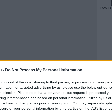
Fotó:
Er
u -
Do Not Process My Personal Information
to opt-out of the sale, sharing to third parties, or processing of your per
formation for targeted advertising by us, please use the below opt-out s
r selection. Please note that after your opt-out request is processed y
eing interest-based ads based on personal information utilized by us or
disclosed to third parties prior to your opt-out. You may separately opt-
losure of your personal information by third parties on the IAB’s list of