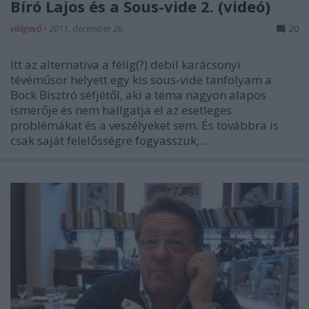
Bíró Lajos és a Sous-vide 2. (videó)
világevő
•
2011. december 26.
20
Itt az alternatíva a félig(?) debil karácsonyi
tévéműsor helyett egy kis sous-vide tanfolyam a
Bock Bisztró séfjétől, aki a téma nagyon alapos
ismerője és nem hallgatja el az esetleges
problémákat és a veszélyeket sem. És továbbra is
csak saját felelősségre fogyasszuk,…