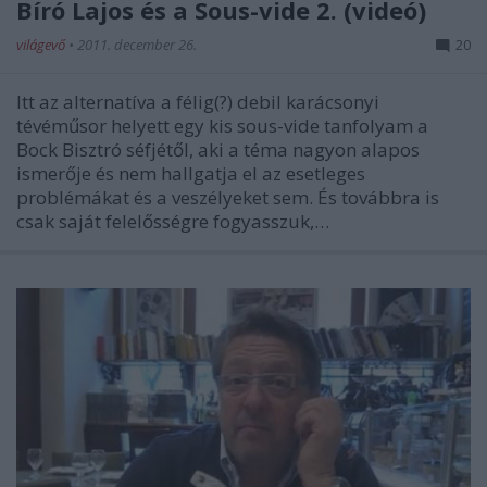
Bíró Lajos és a Sous-vide 2. (videó)
világevő
•
2011. december 26.
20
Itt az alternatíva a félig(?) debil karácsonyi
tévéműsor helyett egy kis sous-vide tanfolyam a
Bock Bisztró séfjétől, aki a téma nagyon alapos
ismerője és nem hallgatja el az esetleges
problémákat és a veszélyeket sem. És továbbra is
csak saját felelősségre fogyasszuk,…