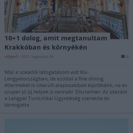
10+1 dolog, amit megtanultam
Krakkóban és környékén
világevő
•
2021. augusztus 04.
6
Már a sokadik látogatásom volt Kis-
Lengyelországban, de ezúttal a fine dining
éttermeket is sikerült alaposabban kipróbálni, na és
szuper jó új helyek is vannak! Disclaimer: Az utazást
a Lengyel Turisztikai Ügynökség szervezte és
támogatta