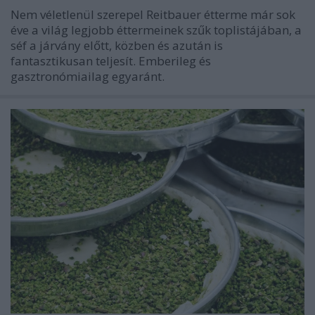
Nem véletlenül szerepel Reitbauer étterme már sok
éve a világ legjobb éttermeinek szűk toplistájában, a
séf a járvány előtt, közben és azután is
fantasztikusan teljesít. Emberileg és
gasztronómiailag egyaránt.