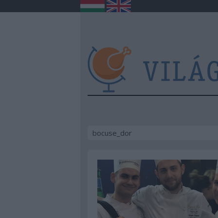
bocuse_dor