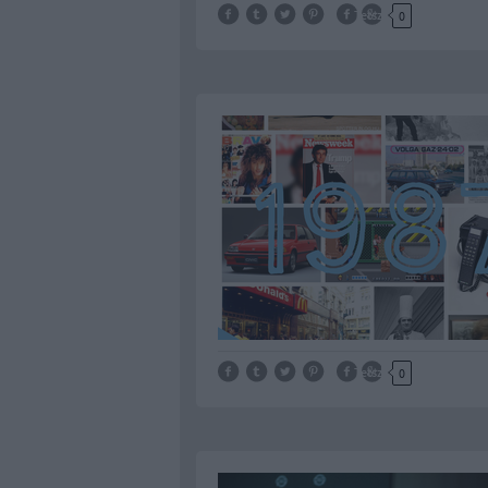
Tetszik
0
Tetszik
0