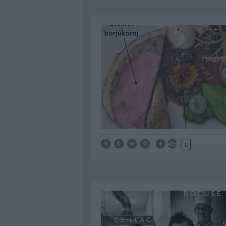
Tetszik
0