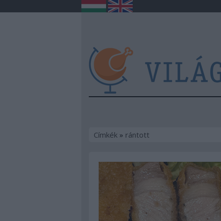
Címkék
»
rántott