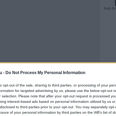
Fotó:
Er
u -
Do Not Process My Personal Information
to opt-out of the sale, sharing to third parties, or processing of your per
formation for targeted advertising by us, please use the below opt-out s
r selection. Please note that after your opt-out request is processed y
eing interest-based ads based on personal information utilized by us or
disclosed to third parties prior to your opt-out. You may separately opt-
losure of your personal information by third parties on the IAB’s list of