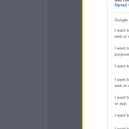
Opted 
Google 
I want t
web or d
I want t
purpose
I want 
I want t
web or d
I want t
or app.
I want t
I want t