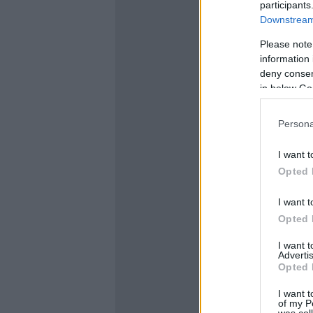
participants
Downstream 
Please note
information 
deny consent
in below Go
Persona
I want t
Opted 
I want t
Opted 
I want 
Advertis
Opted 
I want t
of my P
was col