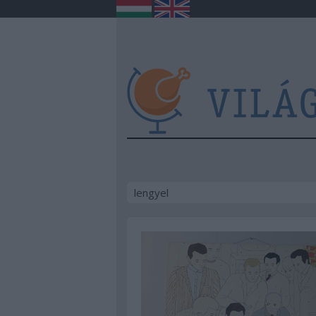
lengyel