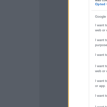
Opted 
Google 
I want t
web or d
I want t
purpose
I want 
I want t
web or d
I want t
or app.
I want t
I want t