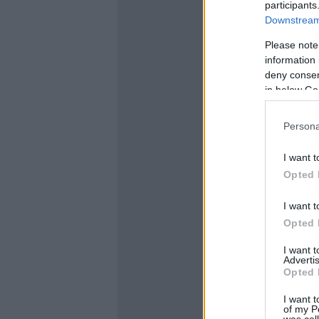
participants
Downstream 
Please note
information 
deny consent
in below Go
Persona
I want t
Opted 
I want t
Opted 
I want 
Advertis
Opted 
I want t
of my P
was col