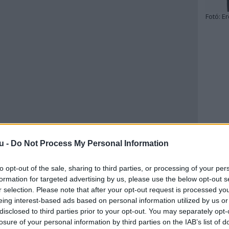
Fotó:
Er
u -
Do Not Process My Personal Information
to opt-out of the sale, sharing to third parties, or processing of your per
formation for targeted advertising by us, please use the below opt-out s
r selection. Please note that after your opt-out request is processed y
eing interest-based ads based on personal information utilized by us or
disclosed to third parties prior to your opt-out. You may separately opt-
losure of your personal information by third parties on the IAB’s list of