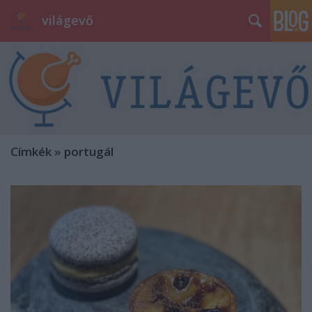
világevő
Címkék
»
portugál