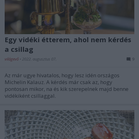
Egy vidéki étterem, ahol nem kérdés
a csillag
világevő
•
2022. augusztus 07.
9
Az már ugye hivatalos, hogy lesz idén országos
Michelin Kalauz. A kérdés már csak az, hogy
pontosan mikor, na és kik szerepelnek majd benne
vidékiként csillaggal.