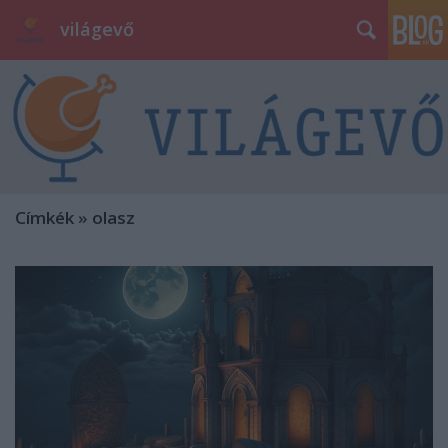
világevő
Címkék
»
olasz