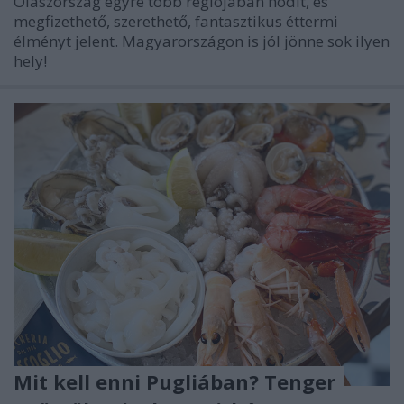
Olaszország egyre több régiójában hódít, és
megfizethető, szerethető, fantasztikus éttermi
élményt jelent. Magyarországon is jól jönne sok ilyen
hely!
Mit kell enni Pugliában? Tenger