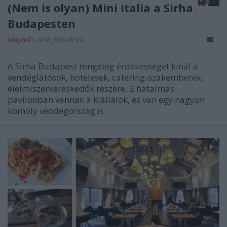
(Nem is olyan) Mini Italia a Sirha
Budapesten
világevő
•
2018. február 08.
1
A Sirha Budapest rengeteg érdekességet kínál a
vendéglátósok, hotelesek, catering-szakemberek,
élelmiszerkereskedők részére, 2 hatalmas
pavilonban vannak a kiálláíók, és van egy nagyon
komoly vendégország is.