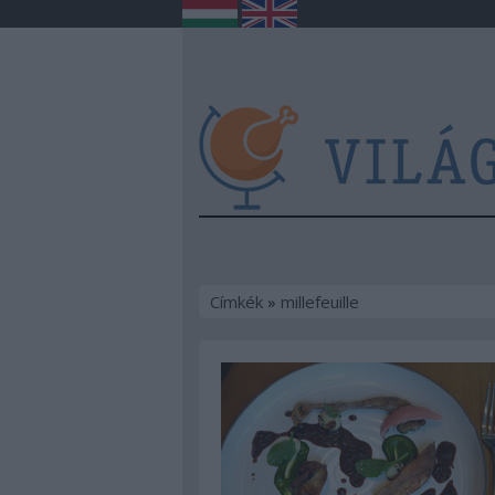
Címkék
»
millefeuille