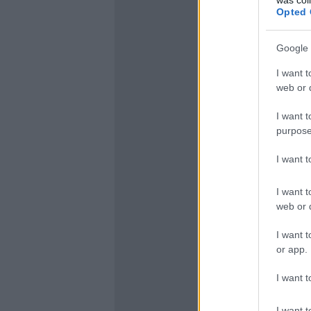
Opted 
Google 
I want t
web or d
I want t
purpose
I want 
I want t
web or d
I want t
or app.
I want t
I want t