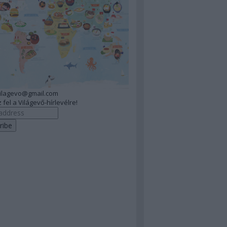
vilagevo@gmail.com
 fel a Világevő-hírlevélre!