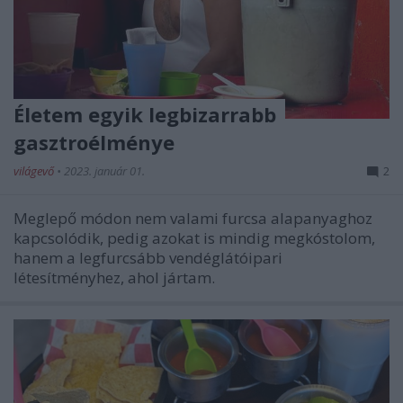
Életem egyik legbizarrabb
gasztroélménye
világevő
•
2023. január 01.
2
Meglepő módon nem valami furcsa alapanyaghoz
kapcsolódik, pedig azokat is mindig megkóstolom,
hanem a legfurcsább vendéglátóipari
létesítményhez, ahol jártam.