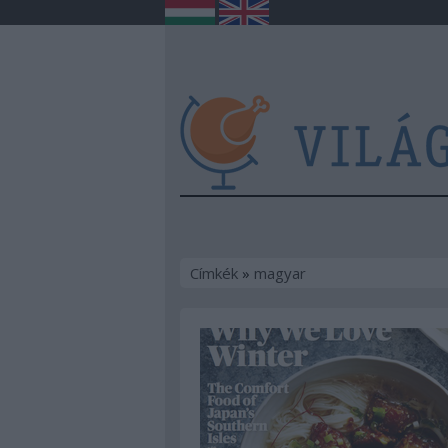
Címkék
»
magyar