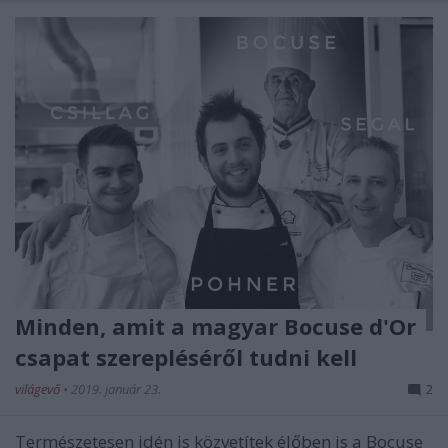
Minden, amit a magyar Bocuse d'Or
csapat szerepléséről tudni kell
világevő
•
2019. január 23.
2
Természetesen idén is közvetítek élőben is a Bocuse