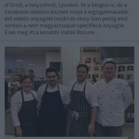
d'Orról, a helyszínről, Lyonból. Itt a blogon is, de a
Facebook-oldalon lesznek majd a legizgalmasabb,
élő videós anyagok! Instán és story-ban pedig első
sorban a nem magyarcsapat-specifikus anyagok.
Ezek meg itt a korábbi instás Bocuse…