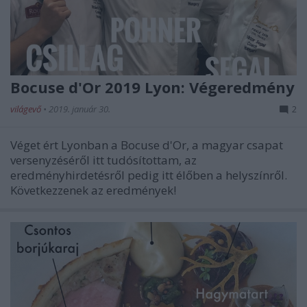
Bocuse d'Or 2019 Lyon: Végeredmény
világevő
•
2019. január 30.
2
Véget ért Lyonban a Bocuse d'Or, a magyar csapat
versenyzéséről itt tudósítottam, az
eredményhirdetésről pedig itt élőben a helyszínről.
Következzenek az eredmények!