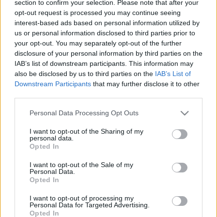
section to confirm your selection. Please note that after your
élő élményanyag eltávolítását tűztem ki…
opt-out request is processed you may continue seeing
interest-based ads based on personal information utilized by
us or personal information disclosed to third parties prior to
Dől a lé. Sajnos.
your opt-out. You may separately opt-out of the further
világevő
•
2011. február 24.
28
disclosure of your personal information by third parties on the
IAB’s list of downstream participants. This information may
also be disclosed by us to third parties on the
IAB’s List of
Nem volt egyszerű lemondani a legfontosabb
Downstream Participants
that may further disclose it to other
hobbimról, a "szakmámról" és egy nagyon fontos
third parties.
örömforrásról: az evésről. Alapvetően mindenevő
vagyok, de főleg húsra és egészségtelen
Please note that this website/app uses one or more Google
Personal Data Processing Opt Outs
finomságokra specializálódtam. Emiatt aztán még
services and may gather and store information including but
viccesebb ötletnek tűnt a megkeresés…
not limited to your visit or usage behaviour. You may click to
I want to opt-out of the Sharing of my
personal data.
grant or deny consent to Google and its third-party tags to
Opted In
use your data for below specified purposes in below Google
Michelin-csillagok és szilárd táplálék
consent section.
I want to opt-out of the Sale of my
nélkül
Personal Data.
Opted In
világevő
•
2011. február 18.
19
I want to opt-out of processing my
Personal Data for Targeted Advertising.
Ma délután megszűnik a jó világ, vagy legalábbis
Opted In