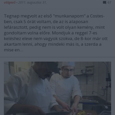
világevő
•
2011. augusztus 31.
67
Tegnap megvolt az első "munkanapom" a Costes-
ben, csak 5 órát voltam, de az is alaposan
lefárasztott, pedig nem is volt olyan kemény, mint
gondoltam volna előre. Mondjuk a reggel 7-es
keléshez eleve nem vagyok szokva, de 8-kor már ott
akartam lenni, ahogy mindeki más is, a szerda a
mise en…