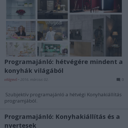
Programajánló: hétvégére mindent a
konyhák világából
világevő
•
2016. március 02.
0
Szubjektív programajánló a hétvégi Konyhakiállítás
programjából.
Programajánló: Konyhakiállítás és a
nyertesek