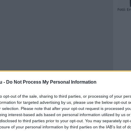
Fotó:
Er
u -
Do Not Process My Personal Information
to opt-out of the sale, sharing to third parties, or processing of your per
formation for targeted advertising by us, please use the below opt-out s
r selection. Please note that after your opt-out request is processed y
eing interest-based ads based on personal information utilized by us or
disclosed to third parties prior to your opt-out. You may separately opt-
losure of your personal information by third parties on the IAB’s list of