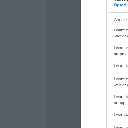
Opted 
Google 
I want t
web or d
I want t
purpose
I want 
I want t
web or d
I want t
or app.
I want t
I want t