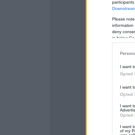
participants
Downstream 
Please note
information 
deny consent
in below Go
Persona
I want t
Opted 
I want t
Opted 
I want 
Advertis
Opted 
I want t
of my P
was col