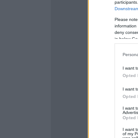
participants
Downstream 
Please note
information 
deny consent
in below Go
Persona
I want t
Opted 
I want t
Opted 
I want 
Advertis
Opted 
I want t
of my P
was col