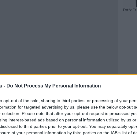
Fotó:
Er
u -
Do Not Process My Personal Information
to opt-out of the sale, sharing to third parties, or processing of your per
formation for targeted advertising by us, please use the below opt-out s
r selection. Please note that after your opt-out request is processed y
eing interest-based ads based on personal information utilized by us or
disclosed to third parties prior to your opt-out. You may separately opt-
losure of your personal information by third parties on the IAB’s list of