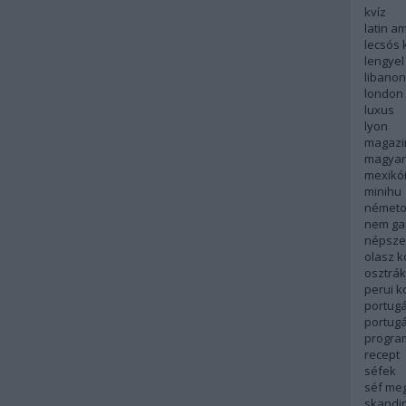
kvíz
latin a
lecsós 
lengyel
libanon
london
luxus
lyon
magazi
magyar
mexikó
minihu
németo
nem ga
népsze
olasz 
osztrá
perui 
portugá
portug
progra
recept
séfek
séf me
skandi