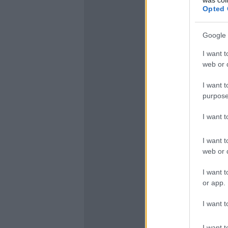
Opted 
Google 
I want t
web or d
I want t
purpose
I want 
I want t
web or d
I want t
or app.
I want t
I want t