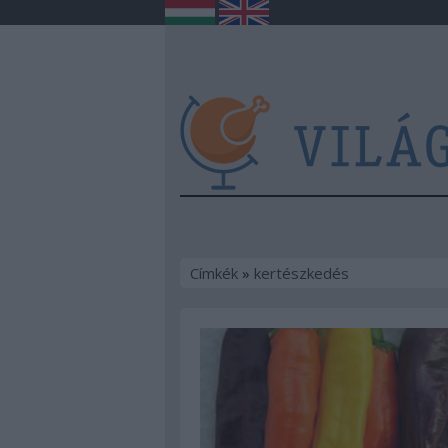
Címkék
»
kertészkedés