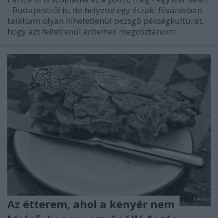
- Budapestről is, de helyette egy északi fővárosban
találtam olyan hihetetlenül pezsgő pékségkultúrát,
hogy azt feltétlenül érdemes megosztanom!
Az étterem, ahol a kenyér nem