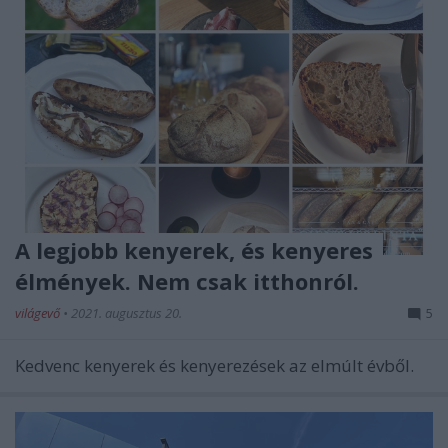
A legjobb kenyerek, és kenyeres
élmények. Nem csak itthonról.
világevő
•
2021. augusztus 20.
5
Kedvenc kenyerek és kenyerezések az elmúlt évből.