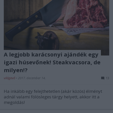
A legjobb karácsonyi ajándék egy
igazi húsevőnek! Steakvacsora, de
milyen!?
világevő
•
2017. december 14.
13
Ha inkább egy felejthetetlen (akár közös) élményt
adnál valami fölösleges tárgy helyett, akkor itt a
megoldás!