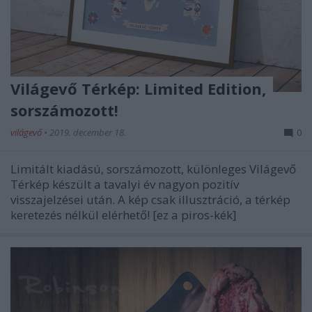
Világevő Térkép: Limited Edition,
sorszámozott!
világevő
•
2019. december 18.
0
Limitált kiadású, sorszámozott, különleges Világevő
Térkép készült a tavalyi év nagyon pozitív
visszajelzései után. A kép csak illusztráció, a térkép
keretezés nélkül elérhető! [ez a piros-kék]