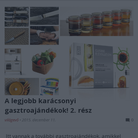
A legjobb karácsonyi
gasztroajándékok! 2. rész
világevő
•
2015. december 11.
0
Itt vannak a további gasztroajándékok, amikkel