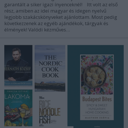
garantált a siker igazi ínyenceknél! Itt volt az első
rész, amiben az idei magyar és idegen nyelvű
legjobb szakácskönyveket ajánlottam. Most pedig
következzenek az egyéb ajándékok, tárgyak és
élmények! Valódi kézműves…