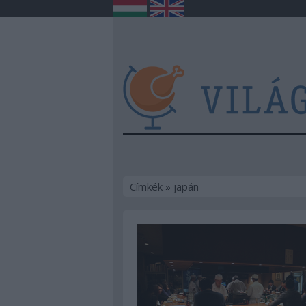
Címkék
»
japán