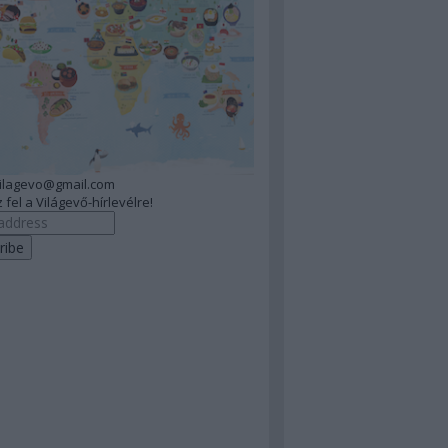
vilagevo@gmail.com
 fel a Világevő-hírlevélre!