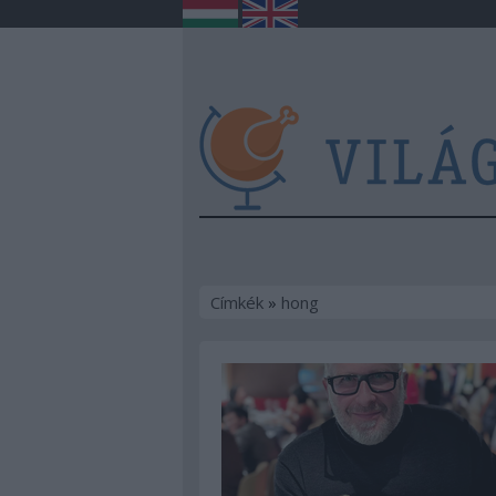
Címkék
»
hong