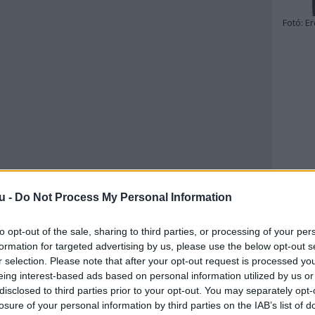
Fotó:
Er
u -
Do Not Process My Personal Information
to opt-out of the sale, sharing to third parties, or processing of your per
formation for targeted advertising by us, please use the below opt-out s
r selection. Please note that after your opt-out request is processed y
eing interest-based ads based on personal information utilized by us or
disclosed to third parties prior to your opt-out. You may separately opt-
losure of your personal information by third parties on the IAB’s list of