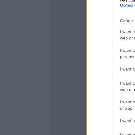
Opted 
Google 
I want t
web or d
I want t
purpose
I want 
I want t
web or d
I want t
or app.
I want t
I want t