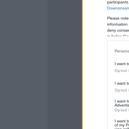
participants
Downstream 
Please note
information 
deny consent
in below Go
Persona
I want t
Opted 
I want t
Opted 
I want 
Advertis
Opted 
I want t
of my P
was col