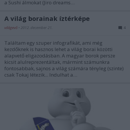
a Sushi álmokat (Jiro dreams…
A világ borainak íztérképe
világevő
•
2012. december 21.
4
Találtam egy szuper infografikát, ami még
kezdőknek is hasznos lehet a világ borai közötti
alapvető eligazodásban. A magyar borok persze
kicsit alulreprezentáltak, mármint számunkra
fontosabbak, sajnos a világ számára tényleg (szinte)
csak Tokaj létezik... Indulhat a…