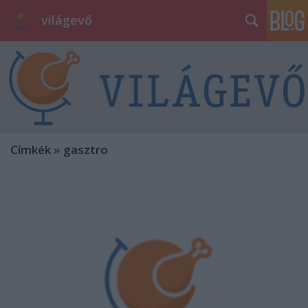
világevő
Címkék
»
gasztro