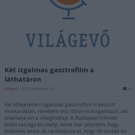
Két izgalmas gasztrofilm a
láthatáron
világevő
•
2013. november 01.
0
Két kifejezetten izgalmas gasztrofilm is készült
mostanában, remélem lesz itthon is forgalmazó, aki
elvállalja ezt a rétegműfajt. A Budapest Filmnél
talán van egy kis esély, nekik már jeleztem, hogy
érdemes lenne, és ne felejtsük el, hogy ők hozták be