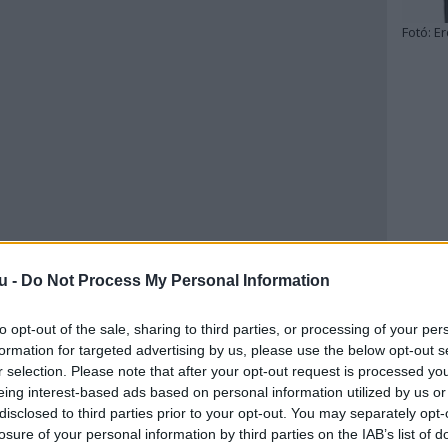
Fotó:
Er
u -
Do Not Process My Personal Information
to opt-out of the sale, sharing to third parties, or processing of your per
formation for targeted advertising by us, please use the below opt-out s
r selection. Please note that after your opt-out request is processed y
eing interest-based ads based on personal information utilized by us or
disclosed to third parties prior to your opt-out. You may separately opt-
losure of your personal information by third parties on the IAB’s list of