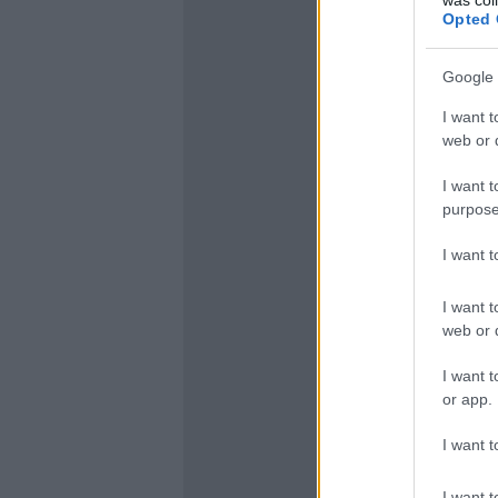
Opted 
Google 
I want t
web or d
I want t
purpose
I want 
I want t
web or d
I want t
or app.
I want t
I want t