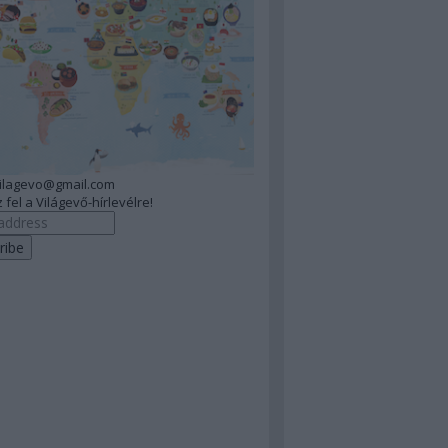
vilagevo@gmail.com
 fel a Világevő-hírlevélre!