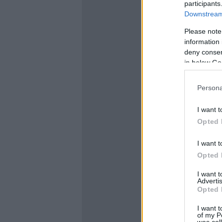
participants
Downstream 
Please note
information 
deny consent
in below Go
Persona
I want t
Opted 
I want t
Opted 
I want 
Advertis
Opted 
I want t
of my P
was col