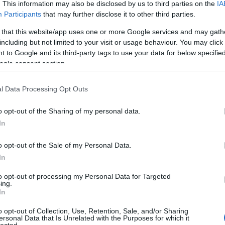
. This information may also be disclosed by us to third parties on the
IA
Participants
that may further disclose it to other third parties.
 that this website/app uses one or more Google services and may gath
including but not limited to your visit or usage behaviour. You may click 
 to Google and its third-party tags to use your data for below specifi
ogle consent section.
l Data Processing Opt Outs
o opt-out of the Sharing of my personal data.
In
o opt-out of the Sale of my Personal Data.
In
to opt-out of processing my Personal Data for Targeted
TOP
ing.
In
Annyi
magya
o opt-out of Collection, Use, Retention, Sale, and/or Sharing
A 10
ersonal Data that Is Unrelated with the Purposes for which it
lected.