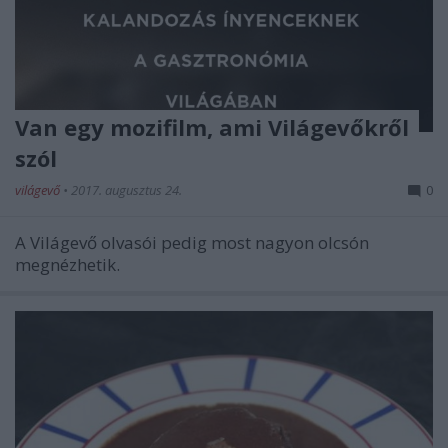
Van egy mozifilm, ami Világevőkről
szól
világevő
•
2017. augusztus 24.
0
A Világevő olvasói pedig most nagyon olcsón
megnézhetik.