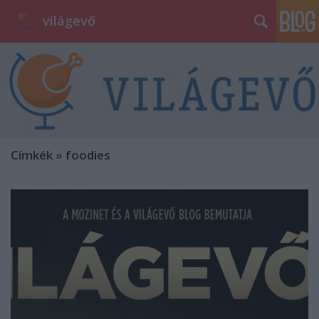
világevő
Címkék
»
foodies