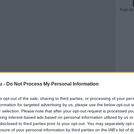
Fotó:
Er
u -
Do Not Process My Personal Information
to opt-out of the sale, sharing to third parties, or processing of your per
formation for targeted advertising by us, please use the below opt-out s
r selection. Please note that after your opt-out request is processed y
eing interest-based ads based on personal information utilized by us or
disclosed to third parties prior to your opt-out. You may separately opt-
losure of your personal information by third parties on the IAB’s list of