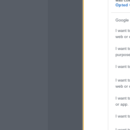
Opted 
Google 
I want t
web or d
I want t
purpose
I want 
I want t
web or d
I want t
or app.
I want t
I want t