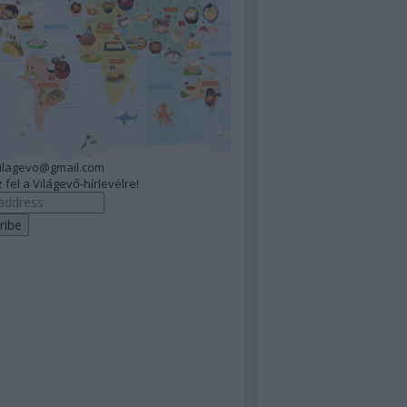
vilagevo@gmail.com
 fel a Világevő-hírlevélre!