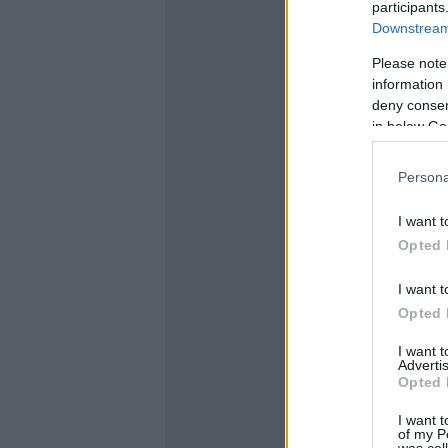
participants
Downstream 
Please note
information 
deny consent
in below Go
Persona
I want t
Opted 
I want t
Opted 
I want 
Advertis
Opted 
I want t
of my P
was col