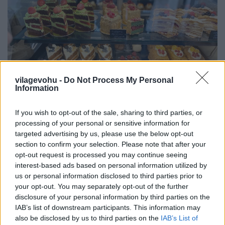
vilagevohu -
Do Not Process My Personal
Information
Budapest rejtett kincsei: orosz
If you wish to opt-out of the sale, sharing to third parties, or
kézműves cukrászat
processing of your personal or sensitive information for
targeted advertising by us, please use the below opt-out
világevő
•
2020. február 23.
39
section to confirm your selection. Please note that after your
opt-out request is processed you may continue seeing
Teljesen lehetetlen helyen elbújva, magyar
interest-based ads based on personal information utilized by
nyelvtudás nélkül, de orosz a javából! Csatlakozz a
us or personal information disclosed to third parties prior to
your opt-out. You may separately opt-out of the further
Világevő Facebook-oldalhoz, ha elsőként szeretnél
disclosure of your personal information by third parties on the
ilyesmikről értesülni!
IAB’s list of downstream participants. This information may
also be disclosed by us to third parties on the
IAB’s List of