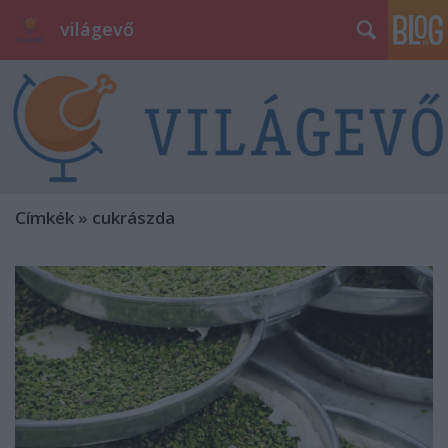
világevő
Címkék
»
cukrászda