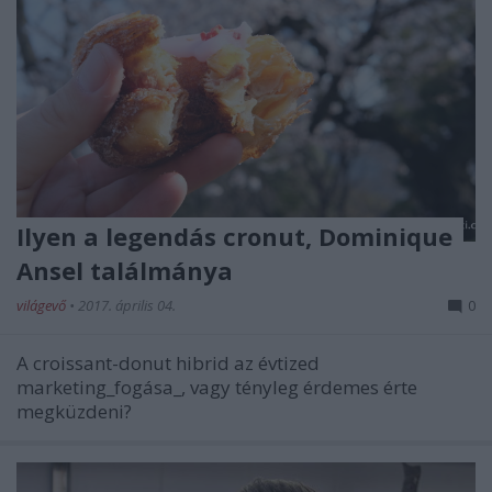
Ilyen a legendás cronut, Dominique
Ansel találmánya
világevő
•
2017. április 04.
0
A croissant-donut hibrid az évtized
marketing_fogása_, vagy tényleg érdemes érte
megküzdeni?