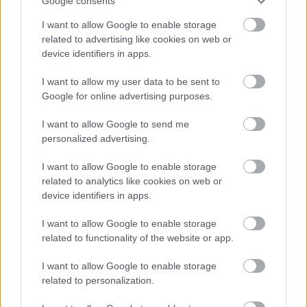
Google consents
megfontolnám a locsolást is...
I want to allow Google to enable storage
related to advertising like cookies on web or
világevő
•
2014. április 15.
2
device identifiers in apps.
Töredelmesen bevallom, nem élek a húsvéti
I want to allow my user data to be sent to
népszokásokkal, de azért ezek a lenyűgöző párizsi
Google for online advertising purposes.
csokitojások a legkomolyabb cukrászoktól és
séfektől talán meg tudnának győzni a hétfő reggeli
I want to allow Google to send me
program fontosságáról. [A vanityfair.fr gyűjtése]
personalized advertising.
Rövid leírások a…
I want to allow Google to enable storage
related to analytics like cookies on web or
device identifiers in apps.
I want to allow Google to enable storage
related to functionality of the website or app.
I want to allow Google to enable storage
related to personalization.