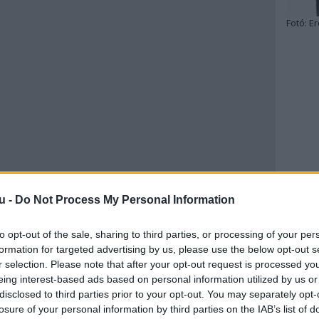
Fotó:
Er
u -
Do Not Process My Personal Information
to opt-out of the sale, sharing to third parties, or processing of your per
formation for targeted advertising by us, please use the below opt-out s
r selection. Please note that after your opt-out request is processed y
eing interest-based ads based on personal information utilized by us or
disclosed to third parties prior to your opt-out. You may separately opt-
losure of your personal information by third parties on the IAB’s list of