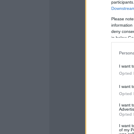
participants
Downstream 
Please note
information 
deny consent
in below Go
Persona
I want t
Opted 
I want t
Opted 
I want 
Advertis
Opted 
I want t
of my P
was col