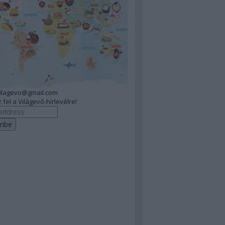
vilagevo@gmail.com
 fel a Világevő-hírlevélre!