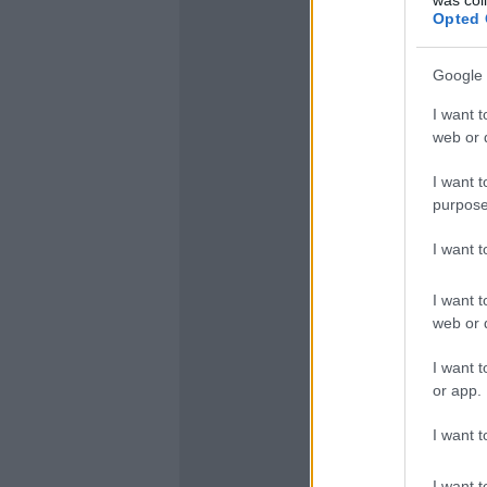
Opted 
Google 
I want t
web or d
I want t
purpose
I want 
I want t
web or d
I want t
or app.
I want t
I want t