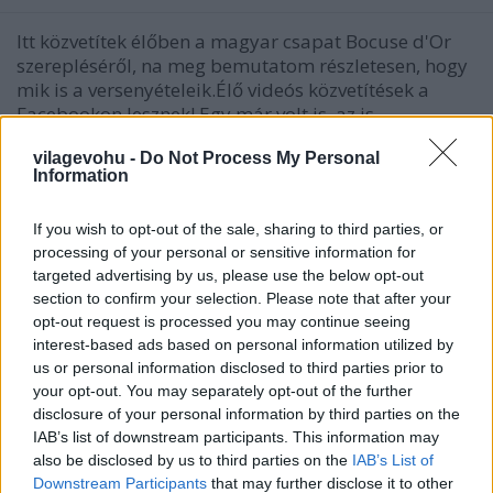
Itt közvetítek élőben a magyar csapat Bocuse d'Or
szerepléséről, na meg bemutatom részletesen, hogy
mik is a versenyételeik.Élő videós közvetítések a
Facebookon lesznek! Egy már volt is, az is
visszanézhető. Folyamatosan frissül!
vilagevohu -
Do Not Process My Personal
Information
If you wish to opt-out of the sale, sharing to third parties, or
processing of your personal or sensitive information for
targeted advertising by us, please use the below opt-out
section to confirm your selection. Please note that after your
opt-out request is processed you may continue seeing
interest-based ads based on personal information utilized by
us or personal information disclosed to third parties prior to
your opt-out. You may separately opt-out of the further
disclosure of your personal information by third parties on the
IAB’s list of downstream participants. This information may
also be disclosed by us to third parties on the
IAB’s List of
Downstream Participants
that may further disclose it to other