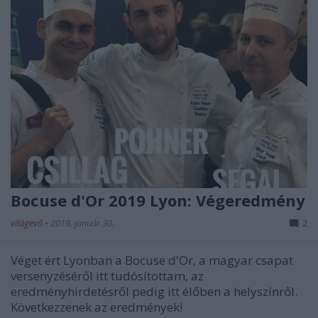
Bocuse d'Or 2019 Lyon: Végeredmény
világevő
•
2019. január 30.
2
Véget ért Lyonban a Bocuse d'Or, a magyar csapat
versenyzéséről itt tudósítottam, az
eredményhirdetésről pedig itt élőben a helyszínről.
Következzenek az eredmények!